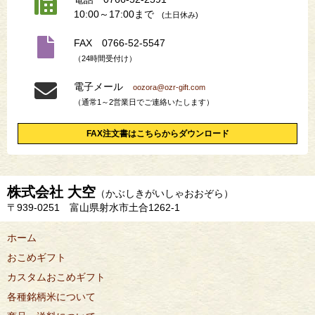
10:00～17:00まで
(土日休み)
FAX 0766-52-5547
（24時間受付け）
電子メール
oozora@ozr-gift.com
（通常1～2営業日でご連絡いたします）
FAX注文書はこちらからダウンロード
株式会社 大空
（かぶしきがいしゃおおぞら）
〒939-0251 富山県射水市土合1262-1
ホーム
おこめギフト
カスタムおこめギフト
各種銘柄米について