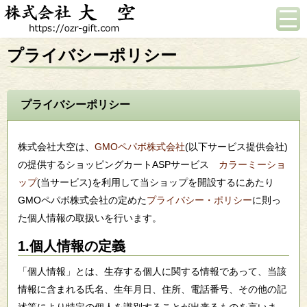
プライバシーポリシー
プライバシーポリシー
株式会社大空は、
GMOペパボ株式会社
(以下サービス提供会社)
の提供するショッピングカートASPサービス
カラーミーショ
ップ
(当サービス)を利用して当ショップを開設するにあたり
GMOペパボ株式会社の定めた
プライバシー・ポリシー
に則っ
た個人情報の取扱いを行います。
1.個人情報の定義
「個人情報」とは、生存する個人に関する情報であって、当該
情報に含まれる氏名、生年月日、住所、電話番号、その他の記