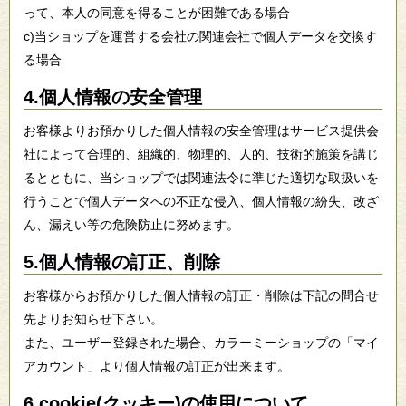
って、本人の同意を得ることが困難である場合
c)当ショップを運営する会社の関連会社で個人データを交換す
る場合
4.個人情報の安全管理
お客様よりお預かりした個人情報の安全管理はサービス提供会
社によって合理的、組織的、物理的、人的、技術的施策を講じ
るとともに、当ショップでは関連法令に準じた適切な取扱いを
行うことで個人データへの不正な侵入、個人情報の紛失、改ざ
ん、漏えい等の危険防止に努めます。
5.個人情報の訂正、削除
お客様からお預かりした個人情報の訂正・削除は下記の問合せ
先よりお知らせ下さい。
また、ユーザー登録された場合、カラーミーショップの「マイ
アカウント」より個人情報の訂正が出来ます。
6.cookie(クッキー)の使用について