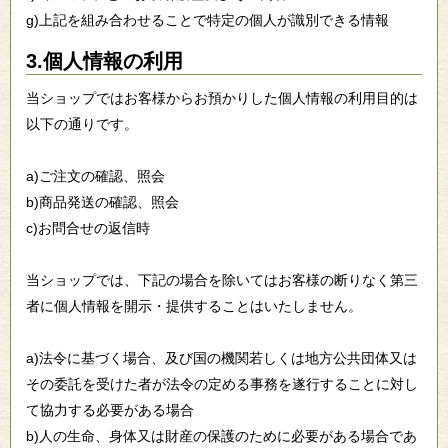
g)上記を組み合わせることで特定の個人が識別できる情報
3.個人情報の利用
当ショップではお客様からお預かりした個人情報の利用目的は
以下の通りです。
a)ご注文の確認、照会
b)商品発送の確認、照会
c)お問合せの返信時
当ショップでは、下記の場合を除いてはお客様の断りなく第三
者に個人情報を開示・提供することはいたしません。
a)法令に基づく場合、及び国の機関若しくは地方公共団体又は
その委託を受けた者が法令の定める事務を遂行することに対し
て協力する必要がある場合
b)人の生命、身体又は財産の保護のために必要がある場合であ